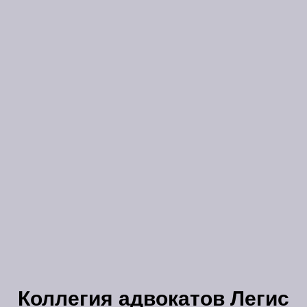
Коллегия адвокатов Легис