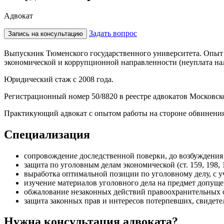
Адвокат
Задать вопрос
Запись на консультацию
Выпускник Тюменского государственного университета. Опыт 
экономической и коррупционной направленности (неуплата нало
Юридический стаж с 2008 года.
Регистрационный номер 50/8820 в реестре адвокатов Московск
Практикующий адвокат с опытом работы на стороне обвинения
Специализация
cопровождение доследственной поверки, до возбуждения 
защита по уголовным делам экономической (ст. 159, 198, 
выработка оптимальной позиции по уголовному делу, с у
изучение материалов уголовного дела на предмет допущ
обжалование незаконных действий правоохранительных 
защита законных прав и интересов потерпевших, свидете
Нужна консультация адвоката?