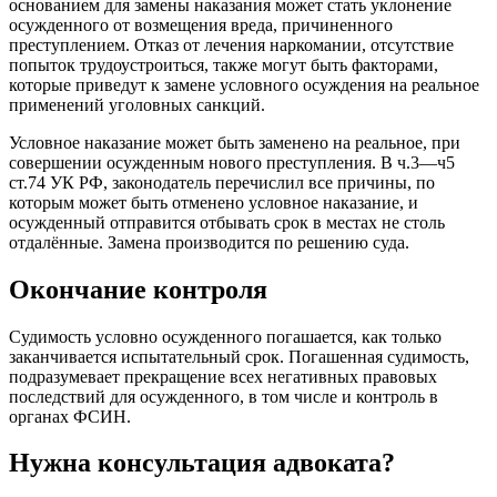
основанием для замены наказания может стать уклонение
осужденного от возмещения вреда, причиненного
преступлением. Отказ от лечения наркомании, отсутствие
попыток трудоустроиться, также могут быть факторами,
которые приведут к замене условного осуждения на реальное
применений уголовных санкций.
Условное наказание может быть заменено на реальное, при
совершении осужденным нового преступления. В ч.3—ч5
ст.74 УК РФ, законодатель перечислил все причины, по
которым может быть отменено условное наказание, и
осужденный отправится отбывать срок в местах не столь
отдалённые. Замена производится по решению суда.
Окончание контроля
Судимость условно осужденного погашается, как только
заканчивается испытательный срок. Погашенная судимость,
подразумевает прекращение всех негативных правовых
последствий для осужденного, в том числе и контроль в
органах ФСИН.
Нужна консультация адвоката?