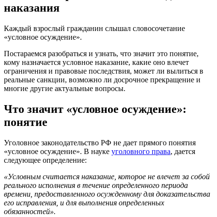
наказания
Каждый взрослый гражданин слышал словосочетание
«условное осуждение».
Постараемся разобраться и узнать, что значит это понятие,
кому назначается условное наказание, какие оно влечет
ограничения и правовые последствия, может ли вылиться в
реальные санкции, возможно ли досрочное прекращение и
многие другие актуальные вопросы.
Что значит «условное осуждение»:
понятие
Уголовное законодательство РФ не дает прямого понятия
«условное осуждение». В науке
уголовного права
, дается
следующее определение:
«Условным считается наказание, которое не влечет за собой
реального исполнения в течение определенного периода
времени, предоставленного осужденному для доказательства
его исправления, и для выполнения определенных
обязанностей».