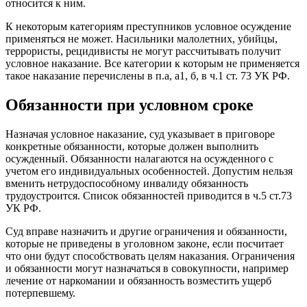
относится к ним.
К некоторым категориям преступников условное осуждение
применяться не может. Насильники малолетних, убийцы,
террористы, рецидивисты не могут рассчитывать получит
условное наказание. Все категории к которым не применяется
такое наказание перечислены в п.а, а1, б, в ч.1 ст. 73 УК РФ.
Обязанности при условном сроке
Назначая условное наказание, суд указывает в приговоре
конкретные обязанности, которые должен выполнить
осужденный. Обязанности налагаются на осужденного с
учетом его индивидуальных особенностей. Допустим нельзя
вменить нетрудоспособному инвалиду обязанность
трудоустроится. Список обязанностей приводится в ч.5 ст.73
УК РФ.
Суд вправе назначить и другие ограничения и обязанности,
которые не приведены в уголовном законе, если посчитает
что они будут способствовать целям наказания. Ограничения
и обязанности могут назначаться в совокупности, например
лечение от наркомании и обязанность возместить ущерб
потерпевшему.