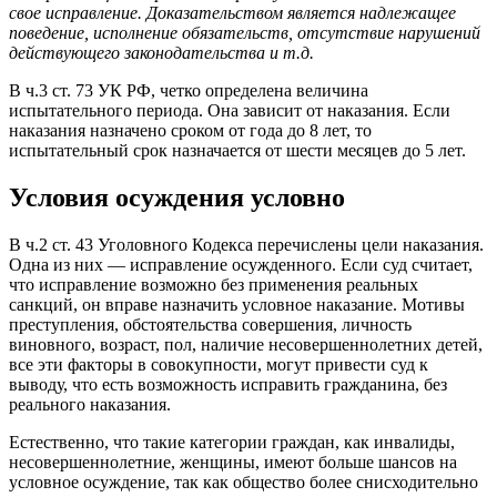
свое исправление. Доказательством является надлежащее
поведение, исполнение обязательств, отсутствие нарушений
действующего законодательства и т.д.
В ч.3 ст. 73 УК РФ, четко определена величина
испытательного периода. Она зависит от наказания. Если
наказания назначено сроком от года до 8 лет, то
испытательный срок назначается от шести месяцев до 5 лет.
Условия осуждения условно
В ч.2 ст. 43 Уголовного Кодекса перечислены цели наказания.
Одна из них — исправление осужденного. Если суд считает,
что исправление возможно без применения реальных
санкций, он вправе назначить условное наказание. Мотивы
преступления, обстоятельства совершения, личность
виновного, возраст, пол, наличие несовершеннолетних детей,
все эти факторы в совокупности, могут привести суд к
выводу, что есть возможность исправить гражданина, без
реального наказания.
Естественно, что такие категории граждан, как инвалиды,
несовершеннолетние, женщины, имеют больше шансов на
условное осуждение, так как общество более снисходительно