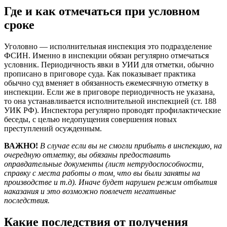
Где и как отмечаться при условном
сроке
Уголовно — исполнительная инспекция это подразделение
ФСИН. Именно в инспекции обязан регулярно отмечаться
условник. Периодичность явки в УИИ для отметки, обычно
прописано в приговоре суда. Как показывает практика
обычно суд вменяет в обязанность ежемесячную отметку в
инспекции. Если же в приговоре периодичность не указана,
то она устанавливается исполнительной инспекцией (ст. 188
УИК РФ). Инспектора регулярно проводят профилактические
беседы, с целью недопущения совершения новых
преступлений осужденным.
ВАЖНО!
В случае если вы не смогли прибыть в инспекцию, на
очередную отметку, вы обязаны предоставить
оправдательные документы (лист нетрудоспособности,
справку с места работы о том, что вы были заняты на
производстве и т.д). Иначе будет нарушен режим отбытия
наказания и это возможно повлечет негативные
последствия.
Какие последствия от получения