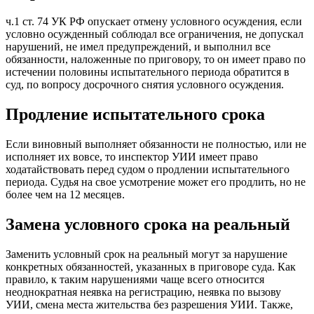
ч.1 ст. 74 УК РФ опускает отмену условного осуждения, если
условно осужденный соблюдал все ограничения, не допускал
нарушений, не имел предупреждений, и выполнил все
обязанности, наложенные по приговору, то он имеет право по
истечении половины испытательного периода обратится в
суд, по вопросу досрочного снятия условного осуждения.
Продление испытательного срока
Если виновный выполняет обязанности не полностью, или не
исполняет их вовсе, то инспектор УИИ имеет право
ходатайствовать перед судом о продлении испытательного
периода. Судья на свое усмотрение может его продлить, но не
более чем на 12 месяцев.
Замена условного срока на реальный
Заменить условный срок на реальный могут за нарушение
конкретных обязанностей, указанных в приговоре суда. Как
правило, к таким нарушениями чаще всего относится
неоднократная неявка на регистрацию, неявка по вызову
УИИ, смена места жительства без разрешения УИИ. Также,