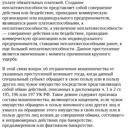
уплате обязательных платежей. Создание
неплатежеспособности представляет собой совершение
действия или бездействие, приведшие коммерческую
организацию или индивидуального предпринимателя,
являвшихся ранее платежеспособными, к
неплатежеспособности, а увеличение неплатежеспособности
— совершение действия или бездействие, приведшие
коммерческую организацию или индивидуального
предпринимателя, ставшими неплатежеспособными ранее, к
еще большей неплатежеспособности. Данное преступление
является оконченным с момента причинения крупного
ущерба.
В этой связи вопрос об отграничении мошенничества от
указанных преступлений возникает тогда, когда данный
специальный субъект обращает в свою пользу или в пользу
других лиц чужое имущество посредством представляющих
собой обман действий, описанных в диспозициях ч. 1 и 2 ст.
195, 196 или 197 УК РФ. Такое деяние содержит признаки
состава мошенничества, являющегося хищением, если чужое
имущество обращено в пользу виновного или других лиц и
умысел на обращение этого имущества в свою пользу или в
пользу других лиц возник до совершения обмана, состоящего
в неправомерных действиях при банкротстве,
преднамеренном или фиктивном банкротстве.