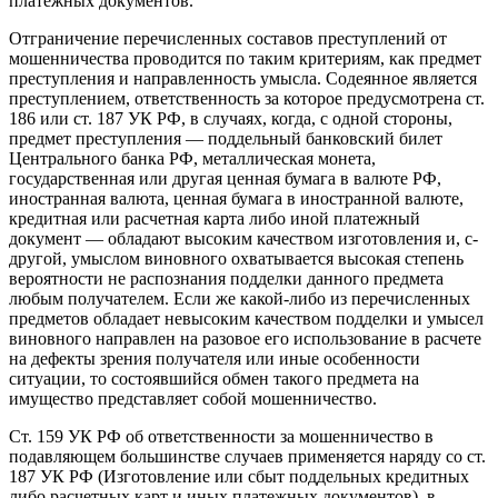
платежных документов.
Отграничение перечисленных составов преступлений от
мошенничества проводится по таким критериям, как предмет
преступления и направленность умысла. Содеянное является
преступлением, ответственность за которое предусмотрена ст.
186 или ст. 187 УК РФ, в случаях, когда, с одной стороны,
предмет преступления — поддельный банковский билет
Центрального банка РФ, металлическая монета,
государственная или другая ценная бумага в валюте РФ,
иностранная валюта, ценная бумага в иностранной валюте,
кредитная или расчетная карта либо иной платежный
документ — обладают высоким качеством изготовления и, с-
другой, умыслом виновного охватывается высокая степень
вероятности не распознания подделки данного предмета
любым получателем. Если же какой-либо из перечисленных
предметов обладает невысоким качеством подделки и умысел
виновного направлен на разовое его использование в расчете
на дефекты зрения получателя или иные особенности
ситуации, то состоявшийся обмен такого предмета на
имущество представляет собой мошенничество.
Ст. 159 УК РФ об ответственности за мошенничество в
подавляющем большинстве случаев применяется наряду со ст.
187 УК РФ (Изготовление или сбыт поддельных кредитных
либо расчетных карт и иных платежных документов), в