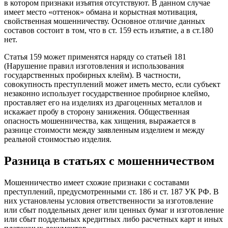
в котором признаки изъятия отсутствуют. В данном случае
имеет место «оттенок» обмана и корыстная мотивация,
свойственная мошенничеству. Основное отличие данных
составов состоит в том, что в ст. 159 есть изъятие, а в ст.180
нет.
Статья 159 может применятся наряду со статьей 181
(Нарушение правил изготовления и использования
государственных пробирных клейм). В частности,
совокупность преступлений может иметь место, если субъект
незаконно использует государственное пробирное клеймо,
проставляет его на изделиях из драгоценных металлов и
искажает пробу в сторону занижения. Общественная
опасность мошенничества, как хищения, выражается в
разнице стоимости между заявленным изделием и между
реальной стоимостью изделия.
Разница в статьях с мошенничеством
Мошенничество имеет схожие признаки с составами
преступлений, предусмотренными ст. 186 и ст. 187 УК РФ. В
них установлены условия ответственности за изготовление
или сбыт поддельных денег или ценных бумаг и изготовление
или сбыт поддельных кредитных либо расчетных карт и иных