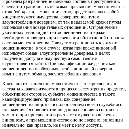
Проведем разграничение смежных составов преступлений.
Следует отграничивать не всякое проявление мошенничества
от любой кражи, а мошенничество, представляющее собой
хищение чужого имущества, совершенное путем
злоупотребления доверием, от так называемой кражи путем
использования доверительных отношений. Отграничение
указанных разновидностей мошенничества и кражи
необходимо проводить при освещении объективной стороны
состава мошенничества. Следует отграничивать кражу от
мошенничества, в том случае, когда при краже виновный
использует обман, злоупотребление доверием, в целях
получения доступа к имуществу, а само изъятие
осуществляется тайно. При квалификации же деяния как
мошенничество необходимо, чтобы виновный совершил
изъятие путем обмана, злоупотребления доверием.
Критерии отграничения мошенничества от присвоения и
растраты характеризуются в процессе рассмотрения предмета,
объективной стороны, субъекта мошенничества и такого
квалифицирующего признака, как совершение
мошенничества лицом с использованием своего служебного
положения. Основное отличие данных составов состоит в
том, что при присвоении и растрате имущество вверено
виновному, а при мошенничестве оно не вверено, виновный
изначально, как правило, не имеет к нему доступа.