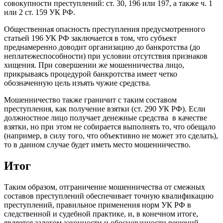
совокупности преступлений: ст. 30, 196 или 197, а также ч. 1
или 2 ст. 159 УК РФ.
Общественная опасность преступления предусмотренного
статьей 196 УК РФ заключается в том, что субъект
преднамеренно доводит организацию до банкротства (до
неплатежеспособности) при условии отсутствия признаков
хищения. При совершении же мошенничества лицо,
прикрываясь процедурой банкротства имеет четко
обозначенную цель изъять чужие средства.
Мошенничество также граничит с таким составом
преступления, как получение взятки (ст. 290 УК РФ). Если
должностное лицо получает денежные средства в качестве
взятки, но при этом не собирается выполнять то, что обещало
(например, в силу того, что объективно не может это сделать),
то в данном случае будет иметь место мошенничество.
Итог
Таким образом, отграничение мошенничества от смежных
составов преступлений обеспечивает точную квалификацию
преступлений, правильное применения норм УК РФ в
следственной и судебной практике, и, в конечном итоге,
является залогом законности и обоснованности решений,