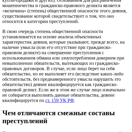
купли-продажи и других). Основанием для разграничения
мошенничества и гражданско-правового деликта является
«величина» (степень) общественной опасности этого деяния,
существование которой свидетельствует о том, что оно
относится к категории преступлений.
В свою очередь степень общественной опасности
устанавливается на основе анализа объективных
характеристик деяния, которые указывают, прежде всего, на
наличие умысла (или его отсутствие при гражданско-
правовом деликте) на совершение преступления с
использованием обмана или злоупотребления доверием при
невыполнении обязательств, вытекающих из гражданско-
правовых договоров. В случае, если лицо берет на себя
обязательство, но не выполняет его (вследствие каких-либо
обстоятельств, без преднамеренного умысла нарушить это
обязательство) деяние квалифицируется как гражданско-
правовой деликт. Если же в этом же случае лицо изначально
не собирается выполнять данные обязательства, деяние
квалифицируется по
ст. 159 УК РФ
.
Чем отличаются смежные составы
преступлений