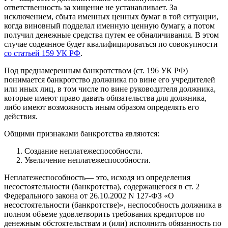
ответственность за хищение не устанавливает. За
исключением, сбыта именных ценных бумаг в той ситуации,
когда виновный подделал именную ценную бумагу, а потом
получил денежные средства путем ее обналичивания. В этом
случае содеянное будет квалифицироваться по совокупности
со статьей 159 УК РФ
.
Под преднамеренным банкротством (ст. 196 УК РФ)
понимается банкротство должника по вине его учредителей
или иных лиц, в том числе по вине руководителя должника,
которые имеют право давать обязательства для должника,
либо имеют возможность иным образом определять его
действия.
Общими признаками банкротства являются:
Создание неплатежеспособности.
Увеличение неплатежеспособности.
Неплатежеспособность— это, исходя из определения
несостоятельности (банкротства), содержащегося в ст. 2
Федерального закона от 26.10.2002 N 127-ФЗ «О
несостоятельности (банкротстве)», неспособность должника в
полном объеме удовлетворить требования кредиторов по
денежным обстоятельствам и (или) исполнить обязанность по