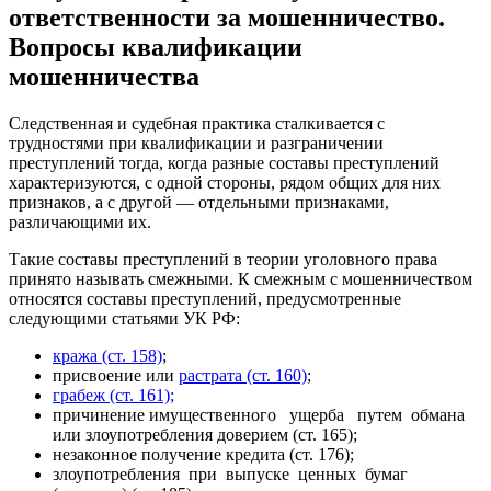
ответственности за мошенничество.
Вопросы квалификации
мошенничества
Следственная и судебная практика сталкивается с
трудностями при квалификации и разграничении
преступлений тогда, когда разные составы преступлений
характеризуются, с одной стороны, рядом общих для них
признаков, а с другой — отдельными признаками,
различающими их.
Такие составы преступлений в теории уголовного права
принято называть смежными. К смежным с мошенничеством
относятся составы преступлений, предусмотренные
следующими статьями УК РФ:
кража (ст. 158)
;
присвоение или
растрата (ст. 160)
;
грабеж (ст. 161);
причинение имущественного ущерба путем обмана
или злоупотребления доверием (ст. 165);
незаконное получение кредита (ст. 176);
злоупотребления при выпуске ценных бумаг