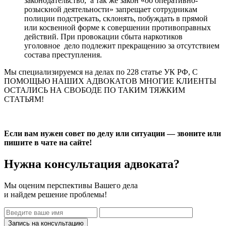
законодательство,
а так же закон «об оперативно-
розыскной деятельности» запрещает сотрудникам
полиции подстрекать, склонять, побуждать в прямой
или косвенной форме к совершении противоправных
действий. При провокации сбыта наркотиков
уголовное
дело подлежит прекращению за отсутствием
состава преступления.
Мы специализируемся на делах по 228 статье УК РФ, С
ПОМОЩЬЮ НАШИХ АДВОКАТОВ МНОГИЕ КЛИЕНТЫ
ОСТАЛИСЬ НА СВОБОДЕ ПО ТАКИМ ТЯЖКИМ
СТАТЬЯМ!
Если вам нужен совет по делу или ситуации — звоните или
пишите в чате на сайте!
Нужна консультация адвоката?
Мы оценим перспективы Вашего дела
и найдем решение проблемы!
Запись на консультацию