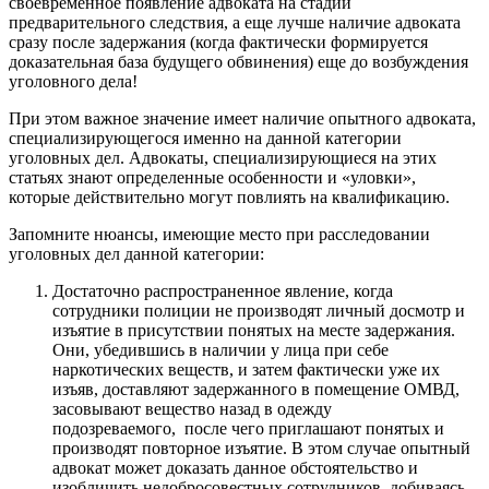
своевременное появление адвоката на стадии
предварительного следствия, а еще лучше наличие адвоката
сразу после задержания (когда фактически формируется
доказательная база будущего обвинения) еще до возбуждения
уголовного дела!
При этом важное значение имеет наличие опытного адвоката,
специализирующегося именно на данной категории
уголовных дел. Адвокаты, специализирующиеся на этих
статьях знают определенные особенности и «уловки»,
которые действительно могут повлиять на квалификацию.
Запомните нюансы, имеющие место при расследовании
уголовных дел данной категории:
Достаточно распространенное явление, когда
сотрудники полиции не производят личный досмотр и
изъятие в присутствии понятых на месте задержания.
Они, убедившись в наличии у лица при себе
наркотических веществ, и затем фактически уже их
изъяв, доставляют задержанного в помещение ОМВД,
засовывают вещество назад в одежду
подозреваемого,
после чего приглашают понятых и
производят повторное изъятие. В этом случае опытный
адвокат может доказать данное обстоятельство и
изобличить недобросовестных сотрудников, добиваясь,