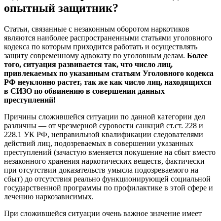
опытный защитник?
Статьи, связанные с незаконным оборотом наркотиков
являются наиболее распространенными статьями уголовного
кодекса по которым приходится работать и осуществлять
защиту современному адвокату по уголовным делам.
Более
того, ситуация развивается так, что число лиц,
привлекаемых по указанным статьям Уголовного кодекса
РФ неуклонно растет, так же как число лиц, находящихся
в СИЗО по обвинению в совершении данных
преступлений!
Причины сложившейся ситуации по данной категории дел
различны — от чрезмерной суровости санкций ст.ст. 228 и
228.1 УК РФ, неправильной квалификации следователями
действий лиц, подозреваемых в совершении указанных
преступлений (зачастую вменяется покушение на сбыт вместо
незаконного хранения наркотических веществ, фактически
при отсутствии доказательств умысла подозреваемого на
сбыт) до отсутствия реально функционирующей социальной
государственной программы по профилактике в этой сфере и
лечению наркозависимых.
При сложившейся ситуации очень важное значение имеет