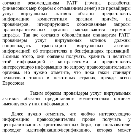
согласно рекомендациям FATF (группа разработки
финансовых мер борьбы с отмыванием денег) все провайдеры
услуг виртуальных активов обязаны предоставлять
информацию компетентным органам, причём, на
провайдеров, игнорирующих обоснованные запросы
правоохранительных органов накладываются огромные
штрафы. Так же согласно обновлённым стандартам FATF,
провайдеры услуг виртуальных активов должны
сопровождать транзакцию виртуальных активов
информацией об отправителях и бенефициарах транзакций.
Помимо этого, они обязаны получать, хранить и делиться
этой информацией с контрагентами и предоставлять
интересующую информацию по запросу правоохранительным
органам. Но нужно отметить, что пока такой стандарт
реализован только в некоторых странах, прежде всего
Евросоюза.
Таким образом провайдеры услуг виртуальных
активов обязаны предоставлять компетентным органам
имеющуюся у них информацию.
Далее нужно отметить, что любую интересующую
информацию правоохранителям проще получать у
централизованных криптовалютных бирж, где пользователи
проходят идентификацию/верификацию, которая может