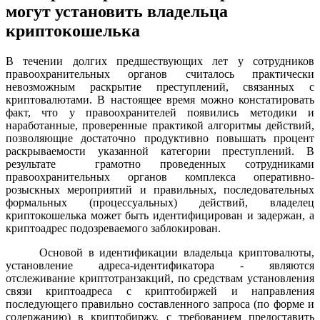
могут установить владельца
криптокошелька
В течении долгих предшествующих лет у сотрудников
правоохранительных органов считалось практически
невозможным раскрытие преступлений, связанных с
криптовалютами. В настоящее время можно констатировать
факт, что у правоохранителей появились методики и
наработанные, проверенные практикой алгоритмы действий,
позволяющие достаточно продуктивно повышать процент
раскрываемости указанной категории преступлений. В
результате грамотно проведенных сотрудниками
правоохранительных органов комплекса оперативно-
розыскных мероприятий и правильных, последовательных
формальных (процессуальных) действий, владелец
криптокошелька может быть идентифицирован и задержан, а
криптоадрес подозреваемого заблокирован.
Основой в идентификации владельца криптовалюты,
установление адреса-идентификатора - являются
отслеживание криптотранзакций, по средствам установления
связи криптоадреса с криптобиржей и направления
последующего правильно составленного запроса (по форме и
содержанию) в криптобиржу, с требованием предоставить