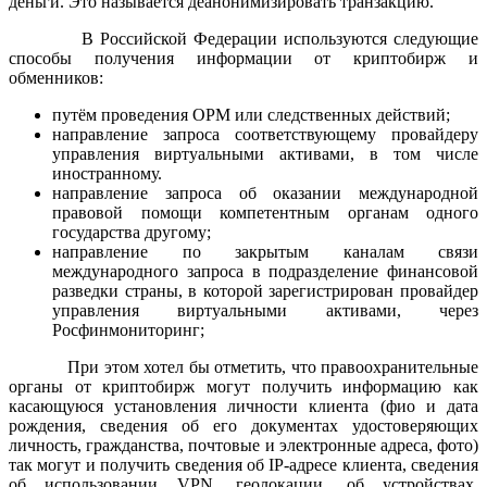
деньги. Это называется деанонимизировать транзакцию.
В Российской Федерации используются следующие
способы получения информации от криптобирж и
обменников:
путём проведения ОРМ или следственных действий;
направление запроса соответствующему провайдеру
управления виртуальными активами, в том числе
иностранному.
направление запроса об оказании международной
правовой помощи компетентным органам одного
государства другому;
направление по закрытым каналам связи
международного запроса в подразделение финансовой
разведки страны, в которой зарегистрирован провайдер
управления виртуальными активами, через
Росфинмониторинг;
При этом хотел бы отметить, что правоохранительные
органы от криптобирж могут получить информацию как
касающуюся установления личности клиента (фио и дата
рождения, сведения об его документах удостоверяющих
личность, гражданства, почтовые и электронные адреса, фото)
так могут и получить сведения об IP-адресе клиента, сведения
об использовании VPN, геолокации, об устройствах,