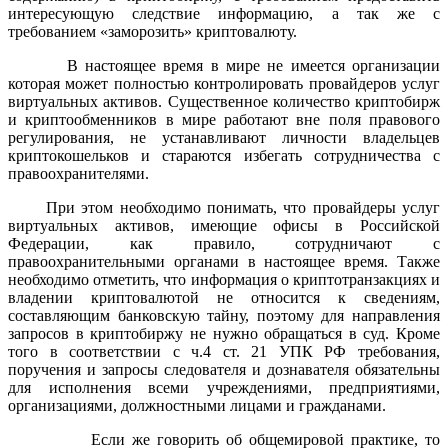
интересующую следствие информацию, а так же с
требованием «заморозить» криптовалюту.
В настоящее время в мире не имеется организации
которая может полностью контролировать провайдеров услуг
виртуальных активов. Существенное количество криптобирж
и криптообменников в мире работают вне поля правового
регулирования, не устанавливают личности владельцев
криптокошельков и стараются избегать сотрудничества с
правоохранителями.
При этом необходимо понимать, что провайдеры услуг
виртуальных активов, имеющие офисы в Российской
Федерации, как правило, сотрудничают с
правоохранительными органами в настоящее время. Также
необходимо отметить, что информация о криптотранзакциях и
владении криптовалютой не относится к сведениям,
составляющим банковскую тайну, поэтому для направления
запросов в криптобиржу не нужно обращаться в суд. Кроме
того в соответствии с ч.4 ст. 21 УПК РФ требования,
поручения и запросы следователя и дознавателя обязательны
для исполнения всеми учреждениями, предприятиями,
организациями, должностными лицами и гражданами.
Если же говорить об общемировой практике, то