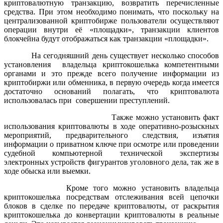
криптовалютную транзакцию, возвратить перечисленные
средства. При этом необходимо понимать, что поскольку на
централизованной криптобирже пользователи осуществляют
операции внутри её «площадки», транзакции клиентов
блокчейна будут отображаться как транзакции «площадки».
На сегодняшний день существует несколько способов
установления владельца криптокошелька компетентными
органами и это прежде всего получение информации из
криптобиржи или обменника, в первую очередь когда имеется
достаточно оснований полагать, что криптовалюта
использовалась при совершении преступлений.
Также можно установить факт
использования криптовалюты в ходе оперативно-розыскных
мероприятий, предварительного следствия, изъятия
информации о приватном ключе при осмотре или проведении
судебной компьютерной технической экспертизы
электронных устройств фигурантов уголовного дела, так же в
ходе обыска или выемки.
Кроме того можно установить владельца
криптокошелька посредствам отслеживания всей цепочки
блоков в сделке по передаче криптовалюты, от раскрытия
криптокошелька до конвертации криптовалюты в реальные