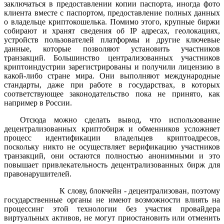
заключаться в предоставлении копии паспорта, иногда фото
клиента вместе с паспортом, предоставление полных данных
о владельце криптокошелька. Помимо этого, крупные биржи
собирают и хранят сведения об IP адресах, геолокациях,
устройств пользователей платформы и другие ключевые
данные, которые позволяют установить участников
транзакций. Большинство централизованных участников
криптоиндустрии зарегистрированы и получили лицензию в
какой-либо стране мира. Они выполняют международные
стандарты, даже при работе в государствах, в которых
соответствующее законодательство пока не принято, как
например в России.
Отсюда можно сделать вывод, что использование
децентрализованных криптобирж и обменников усложняет
процесс идентификации владельцев криптоадресов,
поскольку никто не осуществляет верификацию участников
транзакций, они остаются полностью анонимными и это
повышает привлекательность децентрализованных бирж для
правонарушителей.
К слову, блокчейн - децентрализован, поэтому
государственные органы не имеют возможности влиять на
процессинг этой технологии без участия провайдера
виртуальных активов, не могут приостановить или отменить