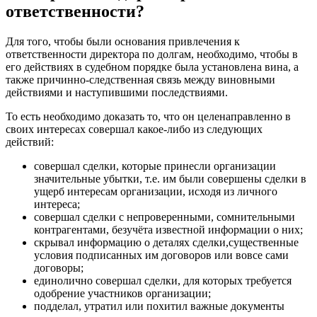
ответственности?
Для того, чтобы были основания привлечения к
ответственности директора по долгам, необходимо, чтобы в
его действиях в судебном порядке была установлена вина, а
также причинно-следственная связь между виновными
действиями и наступившими последствиями.
То есть необходимо доказать то, что он целенаправленно в
своих интересах совершал какое-либо из следующих
действий:
совершал сделки, которые принесли организации
значительные убытки, т.е. им были совершены сделки в
ущерб интересам организации, исходя из личного
интереса;
совершал сделки с непроверенными, сомнительными
контрагентами, безучёта известной информации о них;
скрывал информацию о деталях сделки,существенные
условия подписанных им договоров или вовсе сами
договоры;
единолично совершал сделки, для которых требуется
одобрение участников организации;
подделал, утратил или похитил важные документы