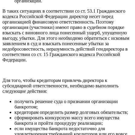
организации.
В таких ситуациях в соответствии со ст. 53.1 Гражданского
кодекса Российской Федерации директор несет перед
организацией финансовую ответственность. Поэтому
организация (участники) имеют право в судебном порядке
взыскать с виновного лица понесенный ущерб, упущенную
выгоду, убытки. Для этого необходимо обратиться с исковым
заявлением в суд и взыскать понесенные убытки за
недобросовестность, неразумность действий гендиректора в
соответствии со ст. 15 Гражданского кодекса Российской
Федерации.
Для того, чтобы кредиторам привлечь директора к
субсидиарной ответственности, необходимо выполнить
следующие действия:
получить решение суда о признании организации
банкротом;
кредиторам определить размер долговых обязательств;
сформировать конкурсную массу всего имущества
банкрота и пройти процедуру реализации;
если имущества банкрота недостаточно для
удовлетворения требований кредиторов или его вовсе